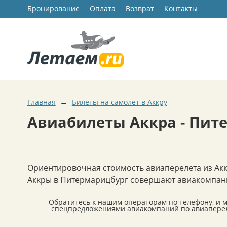
Бронирование
Оплата
Возврат
Контакты
→
Главная
Билеты на самолет в Аккру
Авиабилеты Аккра - Пит
Ориентировочная стоимость авиаперелета из Ак
Аккры в Питермарицбург совершают авиакомпании: 
Обратитесь к нашим операторам по телефону, и 
спецпредложениями авиакомпаний по авиаперел