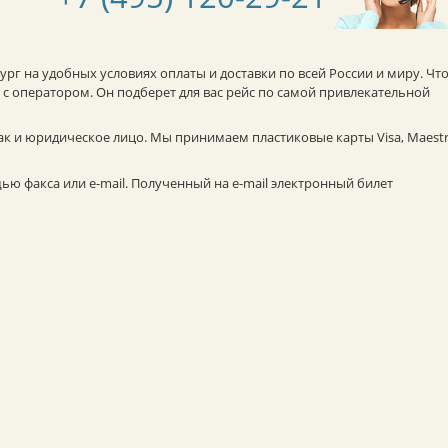
рг на удобных условиях оплаты и доставки по всей России и миру. Чт
с оператором. Он подберет для вас рейс по самой привлекательной
ак и юридическое лицо. Мы принимаем пластиковые карты Visa, Maestr
ю факса или e-mail. Полученный на e-mail электронный билет