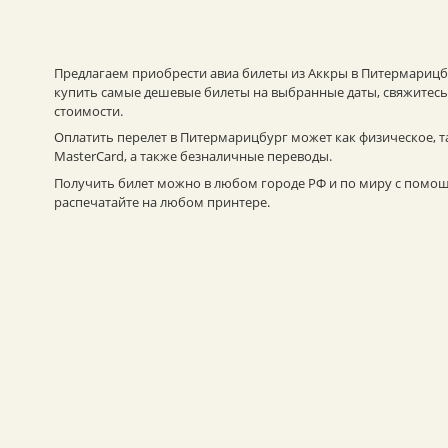
Предлагаем приобрести авиа билеты из Аккры в Питермарицбу
купить самые дешевые билеты на выбранные даты, свяжитесь 
стоимости.
Оплатить перелет в Питермарицбург может как физическое, т
MasterCard, а также безналичные переводы.
Получить билет можно в любом городе РФ и по миру с помощь
распечатайте на любом принтере.