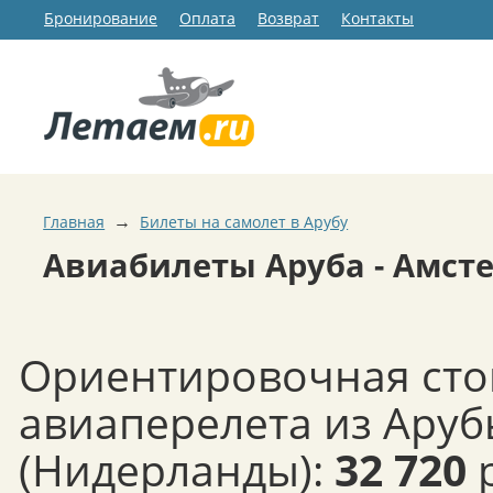
Бронирование
Оплата
Возврат
Контакты
→
Главная
Билеты на самолет в Арубу
Авиабилеты Аруба - Амст
Ориентировочная сто
авиаперелета из Аруб
(Нидерланды):
32 720
р