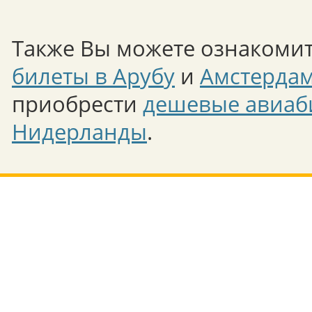
Также Вы можете ознакомит
билеты в Арубу
и
Амстерда
приобрести
дешевые авиаб
Нидерланды
.