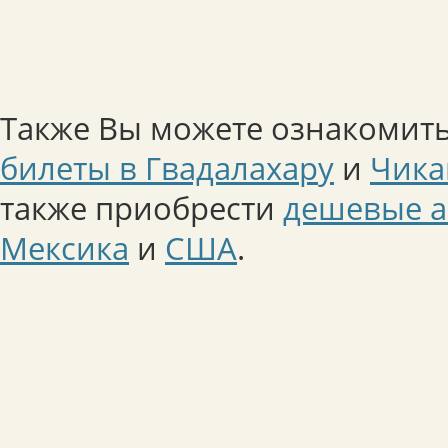
Также Вы можете ознакомить
билеты в Гвадалахару
и
Чика
также приобрести
дешевые а
Мексика
и
США
.