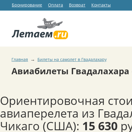
Бронирование
Оплата
Возврат
Контакты
→
Главная
Билеты на самолет в Гвадалахару
Авиабилеты Гвадалахара 
Ориентировочная сто
авиаперелета из Гвада
Чикаго (США):
15 630
ру