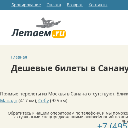
Бронирование
Оплата
Возврат
Контакты
Главная
Дешевые билеты в Санан
Прямые перелеты из Москвы в Санана отсутствуют. Бли
Манадо
(417 км)
,
Себу
(925 км)
.
Обратитесь к нашим операторам по телефону, и мы поможе
актуальными спецпредложениями авиакомпаний по ави
др
+7 (495