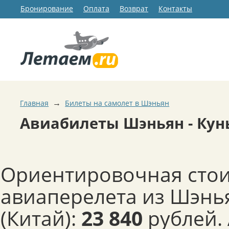
Бронирование
Оплата
Возврат
Контакты
→
Главная
Билеты на самолет в Шэньян
Авиабилеты Шэньян - Ку
Ориентировочная сто
авиаперелета из Шэнь
(Китай):
23 840
рублей.