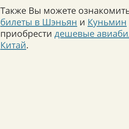
Также Вы можете ознакомить
билеты в Шэньян
и
Куньмин
приобрести
дешевые авиаби
Китай
.