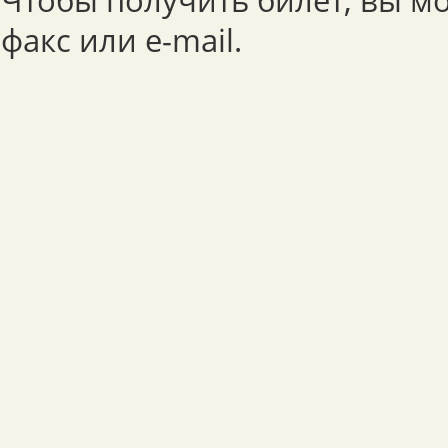
Чтобы получить билет, вы м
факс или e-mail.