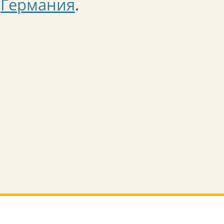
Германия
.