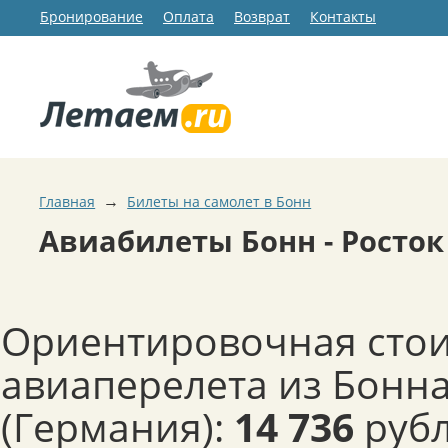
Бронирование
Оплата
Возврат
Контакты
→
Главная
Билеты на самолет в Бонн
Авиабилеты Бонн - Росток
Ориентировочная сто
авиаперелета из Бонна
(Германия):
14 736
рубл