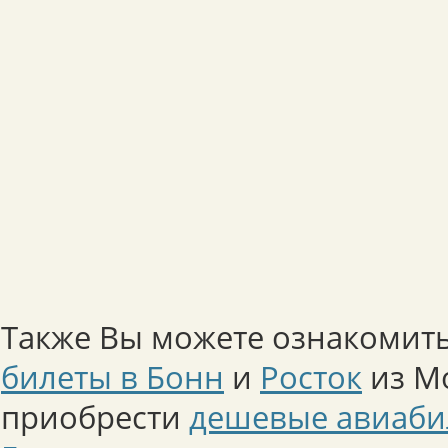
Также Вы можете ознакомить
билеты в Бонн
и
Росток
из Мо
приобрести
дешевые авиаби