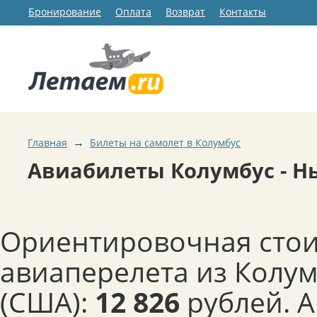
Бронирование
Оплата
Возврат
Контакты
→
Главная
Билеты на самолет в Колумбус
Авиабилеты Колумбус - Н
Ориентировочная сто
авиаперелета из Колу
(США):
12 826
рублей. 