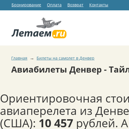
Бронирование
Оплата
Возврат
Контакты
→
Главная
Билеты на самолет в Денвер
Авиабилеты Денвер - Тай
Ориентировочная сто
авиаперелета из Денве
(США):
10 457
рублей. 