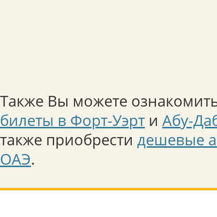
Также Вы можете ознакомить
билеты в Форт-Уэрт
и
Абу-Да
также приобрести
дешевые а
ОАЭ
.