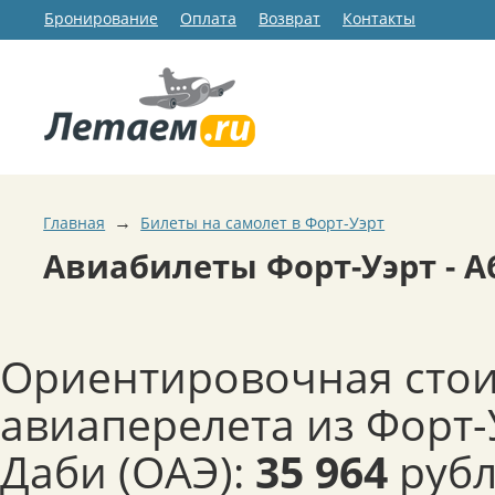
Бронирование
Оплата
Возврат
Контакты
→
Главная
Билеты на самолет в Форт-Уэрт
Авиабилеты Форт-Уэрт - А
Ориентировочная сто
авиаперелета из Форт-У
Даби (ОАЭ):
35 964
рубл