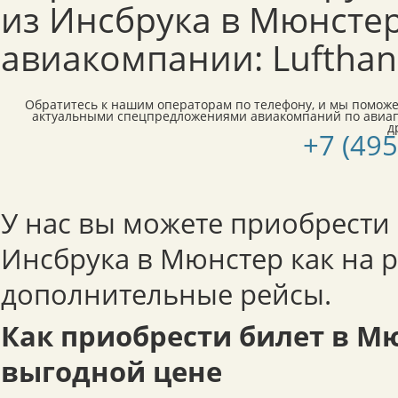
из Инсбрука в Мюнсте
авиакомпании: Lufthan
Обратитесь к нашим операторам по телефону, и мы поможе
актуальными спецпредложениями авиакомпаний по авиа
д
+7 (495
У нас вы можете приобрести
Инсбрука в Мюнстер как на р
дополнительные рейсы.
Как приобрести билет в М
выгодной цене