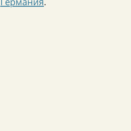
Германия
.