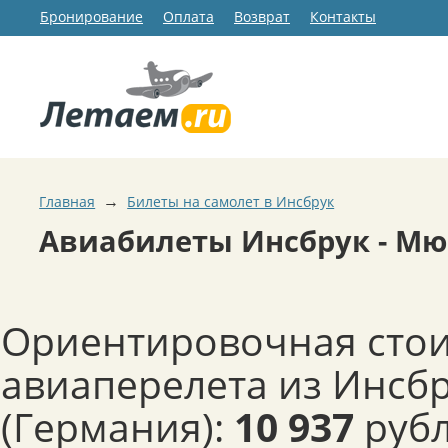
Бронирование
Оплата
Возврат
Контакты
→
Главная
Билеты на самолет в Инсбрук
Авиабилеты Инсбрук - Мю
Ориентировочная сто
авиаперелета из Инсб
(Германия):
10 937
рубл