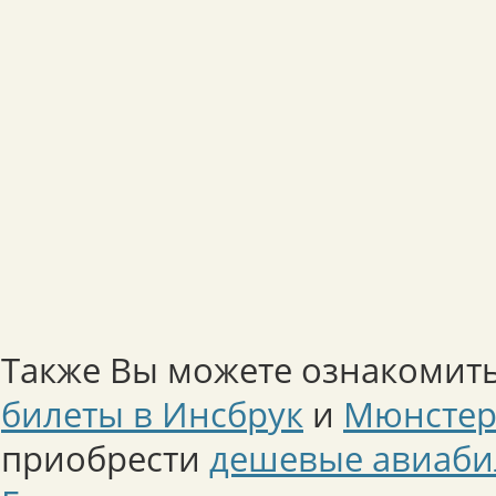
Также Вы можете ознакомить
билеты в Инсбрук
и
Мюнсте
приобрести
дешевые авиаби