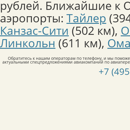
рублей. Ближайшие к 
аэропорты:
Тайлер
(394
Канзас-Сити
(502 км)
,
О
Линкольн
(611 км)
,
Ома
Обратитесь к нашим операторам по телефону, и мы поможе
актуальными спецпредложениями авиакомпаний по авиапере
+7 (495