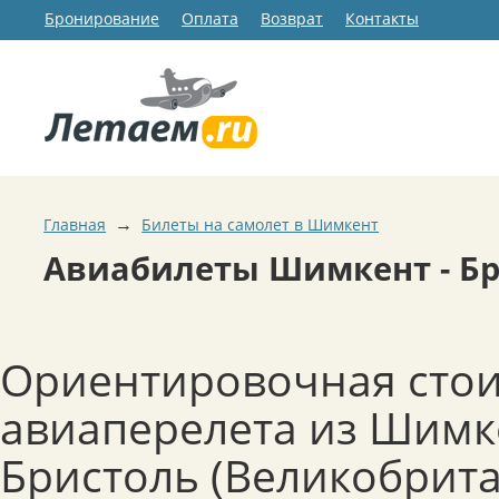
Бронирование
Оплата
Возврат
Контакты
→
Главная
Билеты на самолет в Шимкент
Авиабилеты Шимкент - Б
Ориентировочная сто
авиаперелета из Шимк
Бристоль (Великобрит