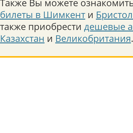
Также Вы можете ознакомить
билеты в Шимкент
и
Бристол
также приобрести
дешевые а
Казахстан
и
Великобритания