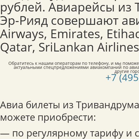
рублей. Авиарейсы из 
Эр-Рияд совершают ави
Airways, Emirates, Etiha
Qatar, SriLankan Airline
Обратитесь к нашим операторам по телефону, и мы поможе
актуальными спецпредложениями авиакомпаний по авиа
другие гор
+7 (495
Авиа билеты из Тривандрума 
можете приобрести:
— по регулярному тарифу и 