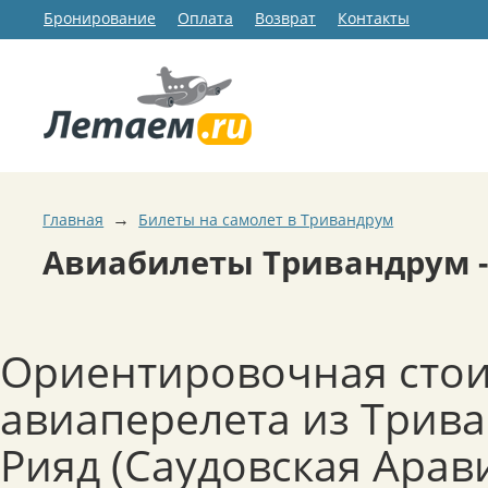
Бронирование
Оплата
Возврат
Контакты
→
Главная
Билеты на самолет в Тривандрум
Авиабилеты Тривандрум -
Ориентировочная сто
авиаперелета из Трива
Рияд (Саудовская Арав