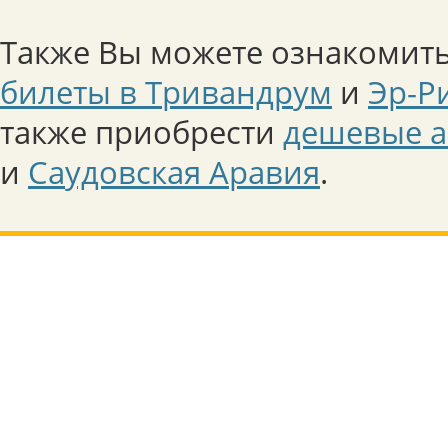
Также Вы можете ознакомить
билеты в Тривандрум
и
Эр-Р
также приобрести
дешевые а
и
Саудовская Аравия
.