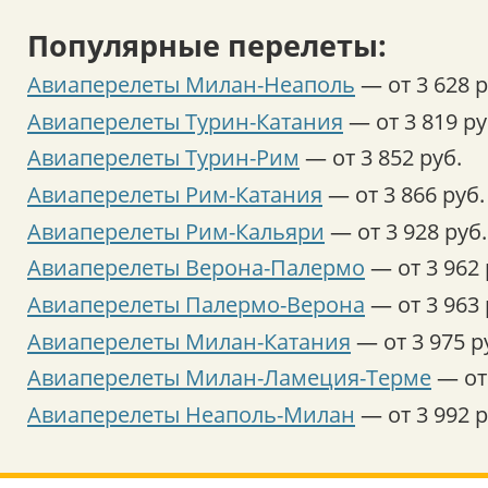
Популярные перелеты:
Авиаперелеты Милан-Неаполь
— от 3 628 р
Авиаперелеты Турин-Катания
— от 3 819 ру
Авиаперелеты Турин-Рим
— от 3 852 руб.
Авиаперелеты Рим-Катания
— от 3 866 руб.
Авиаперелеты Рим-Кальяри
— от 3 928 руб.
Авиаперелеты Верона-Палермо
— от 3 962 
Авиаперелеты Палермо-Верона
— от 3 963 
Авиаперелеты Милан-Катания
— от 3 975 р
Авиаперелеты Милан-Ламеция-Терме
— от 
Авиаперелеты Неаполь-Милан
— от 3 992 р