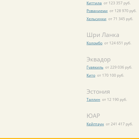
Киттила
от 123 357 руб.
Рованиеми
от 128 970 руб.
Хельсинки
от 71 345 руб.
Шри Ланка
Коломбо
от 124 651 руб.
Эквадор
Гуаякиль
от 229 036 руб.
Кито
от 170 100 руб.
Эстония
Таллин
от 12 190 руб.
ЮАР
Кейптаун
от 241 417 руб.