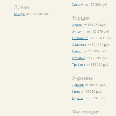
Хатъяй
от 171 300 руб.
Ливан
Бейрут
от 114 788 руб.
Турция
Адана
от 133 759 руб.
Анталия
от 105 079 руб.
Газиантеп
от 110 633 руб.
Даламан
от 101 738 руб.
Измир
от 116 858 руб.
Стамбул
от 27 198 руб.
Трабзон
от 135 266 руб.
Украина
Донецк
от 50 150 руб.
Киев
от 45 530 руб.
Одесса
от 66 798 руб.
Финляндия