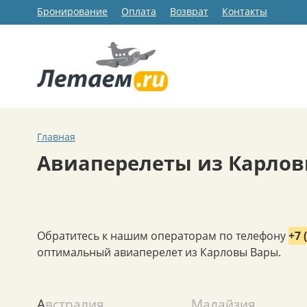
Бронирование
Оплата
Возврат
Контакты
Главная
Авиаперелеты из Карло
Обратитесь к нашим операторам по телефону
+7 
оптимальный авиаперелет из Карловы Вары.
Австралия
Малайзия