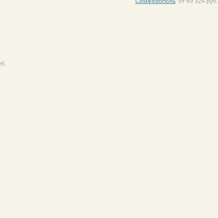
Симферополь
от 69 324 руб.
уб.