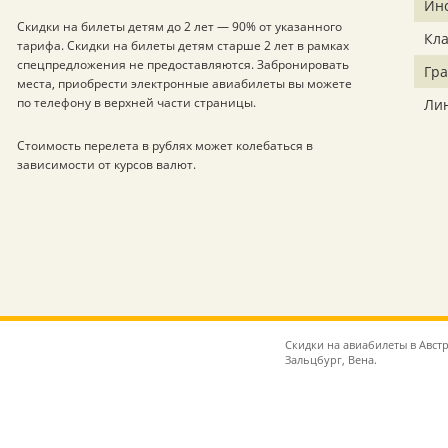
Ин
Скидки на билеты детям до 2 лет — 90% от указанного
Кл
тарифа. Скидки на билеты детям старше 2 лет в рамках
спецпредложения не предоставляются. Забронировать
Гр
места, приобрести электронные авиабилеты вы можете
по телефону в верхней части страницы.
Ли
Стоимость перелета в рублях может колебаться в
зависимости от курсов валют.
Скидки на авиабилеты в Австр
Зальцбург, Вена.