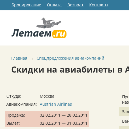
Бронирование
Оплата
Возврат
Контакты
→
Главная
Спецпредложения авиакомпаний
Скидки на авиабилеты в А
Откуда:
Москва
Пун
на
Авиакомпания:
Austrian Airlines
Зал
Продажа:
02.02.2011 — 28.02.2011
Ве
Вылет:
02.02.2011 — 31.03.2011