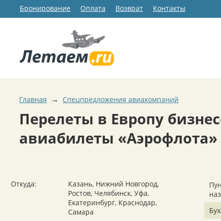
Бронирование
Оплата
Возврат
Контакты
→
Главная
Спецпредложения авиакомпаний
Перелеты в Европу бизнес
авиабилеты «Аэрофлота»
Откуда:
Казань, Нижний Новгород,
Пун
Ростов, Челябинск, Уфа,
на
Екатеринбург, Краснодар,
Бух
Самара