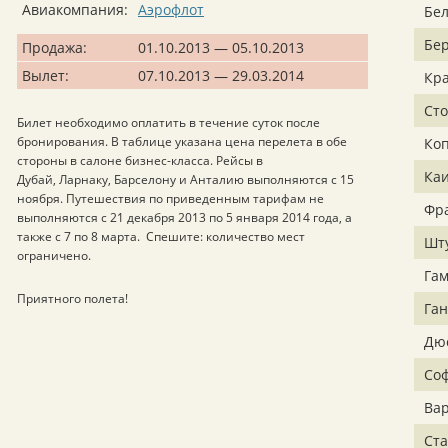
Авиакомпания:
Аэрофлот
Бел
Бе
Продажа:
01.10.2013 — 05.10.2013
Вылет:
07.10.2013 — 29.03.2014
Кр
Сто
Билет необходимо оплатить в течение суток после
бронирования. В таблице указана цена перелета в обе
Коп
стороны в салоне бизнес-класса. Рейсы в
Ка
Дубай, Ларнаку, Барселону и Анталию выполняются с 15
ноября. Путешествия по приведенным тарифам не
Фр
выполняются с 21 декабря 2013 по 5 января 2014 года, а
также с 7 по 8 марта. Спешите: количество мест
Шт
ограничено.
Гам
Приятного полета!
Га
Дю
Со
Ва
Ст