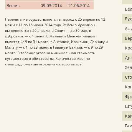
Вылет:
09.03.2014 — 21.06.2014
Бел
Бух
Перелеты не осуществляются в период с 25 апреля по 12
мая и с 11 по 16 июня 2014 года. Рейсы в Ираклион
Аф
выполняются с 26 апреля, в Сплит — до 30 мая, в
Дубровник — с 1 июня. В Женеву и Мюнхен нельзя
Бе
вылететь с 9 по 31 марта, в Анталию, Ираклион, Ларнаку и
Малагу — с 1 по 28 июня, в Гавану и Бангкок — с 9 по 29
Кр
марта. В таблице указана минимальная стоимость
Др
путешествия в обе стороны. Количество мест по
спецпредложению ограничено, торопитесь!
Хе
Сто
Коп
Фр
Шт
Ка
Гам