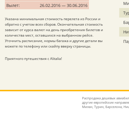
Ми
Вылет:
26.02.2016 — 30.06.2016
Ту
Указана минимальная стоимость перелета из России и
Ба
обратно с учетом всех сборов. Окончательная стоимость
зависит от курса валют на день приобретения билетов и
Ни
количества мест, оставшихся на выбранном рейсе.
Уточнить расписание, нормы багажа и другие детали вы
Па
можете по телефону или скайпу вверху страницы.
Приятного путешествия с Alitalia!
Распродажа дешевых авиабиле
другие европейские направле
Милан, Турин, Барселона, Ни