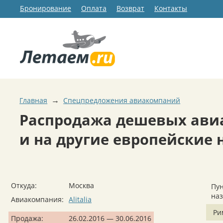
Бронирование
Оплата
Возврат
Контакты
→
Главная
Спецпредложения авиакомпаний
Распродажа дешевых авиа
и на другие европейские 
Откуда:
Москва
Пун
на
Авиакомпания:
Alitalia
Ри
Продажа:
26.02.2016 — 30.06.2016