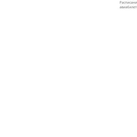
Расписани
авиабилет