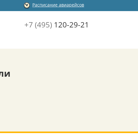
Расписание авиарейсов
+7 (495)
120-29-21
ли