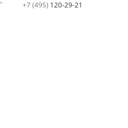
ть
+7 (495)
120-29-21