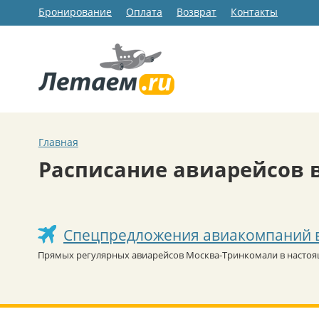
Бронирование
Оплата
Возврат
Контакты
Главная
Расписание авиарейсов 
Спецпредложения авиакомпаний 
Прямых регулярных авиарейсов Москва-Тринкомали в настоя