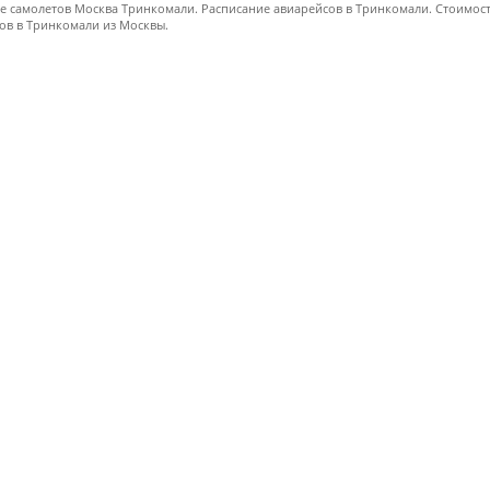
е самолетов Москва Тринкомали. Расписание авиарейсов в Тринкомали. Стоимос
ов в Тринкомали из Москвы.