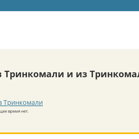
в Тринкомали и из Тринкома
в Тринкомали
щее время нет.