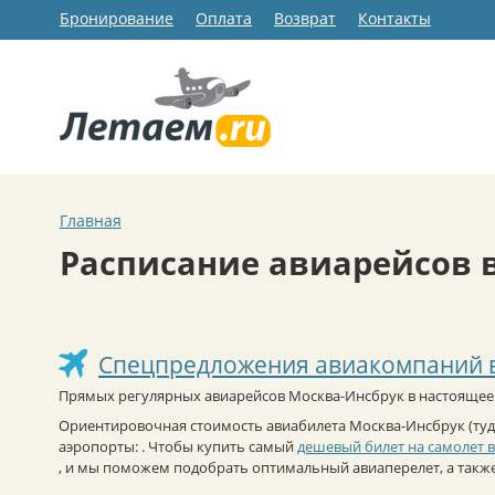
Бронирование
Оплата
Возврат
Контакты
Главная
Расписание авиарейсов в
Спецпредложения авиакомпаний 
Прямых регулярных авиарейсов Москва-Инсбрук в настоящее 
Ориентировочная стоимость авиабилета Москва-Инсбрук (туда
аэропорты: . Чтобы купить самый
дешевый билет на самолет 
, и мы поможем подобрать оптимальный авиаперелет, а такж