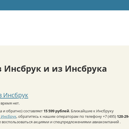
 Инсбрук и из Инсбрука
в Инсбрук
время нет.
 и обратно) составляет
15 599 рублей
. Ближайшие к Инсбруку
в Инсбрук
, обратитесь к нашим операторам по телефону +7 (495)
120-29
е воспользоваться акциями и спецпредложениями авиакомпаний .