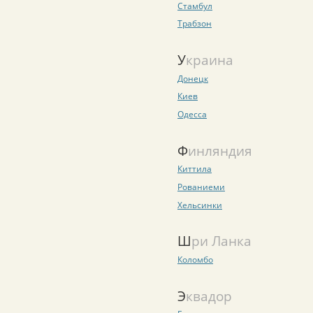
Стамбул
Трабзон
Украина
Донецк
Киев
Одесса
Финляндия
Киттила
Рованиеми
Хельсинки
Шри Ланка
Коломбо
Эквадор