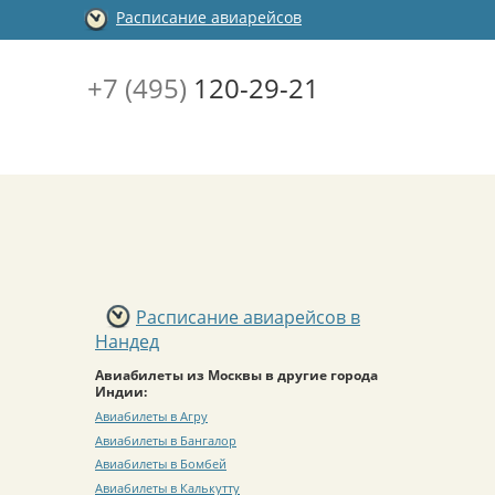
Расписание авиарейсов
+7 (495)
120-29-21
Расписание авиарейсов в
Нандед
Авиабилеты из Москвы в другие города
Индии:
Авиабилеты в Агру
Авиабилеты в Бангалор
Авиабилеты в Бомбей
Авиабилеты в Калькутту