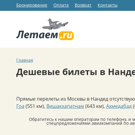
Бронирование
Оплата
Возврат
Контакты
Главная
Дешевые билеты в Нанд
Прямые перелеты из Москвы в Нандед отсутствую
Гоа
(551 км)
,
Вишакхапатнам
(643 км)
,
Ахмедабад
(
Обратитесь к нашим операторам по телефону, и 
спецпредложениями авиакомпаний по ави