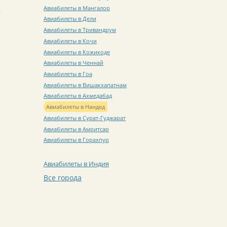
Авиабилеты в Мангалор
Авиабилеты в Дели
Авиабилеты в Тривандрум
Авиабилеты в Кочи
Авиабилеты в Кожикоде
Авиабилеты в Ченнай
Авиабилеты в Гоа
Авиабилеты в Вишакхапатнам
Авиабилеты в Ахмедабад
Авиабилеты в Нандед
Авиабилеты в Сурат-Гуджарат
Авиабилеты в Амритсар
Авиабилеты в Горахпур
Авиабилеты в Индия
Все города