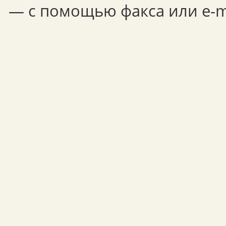
— с помощью факса или e-ma