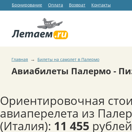
Бронирование
Оплата
Возврат
Контакты
→
Главная
Билеты на самолет в Палермо
Авиабилеты Палермо - Пи
Ориентировочная сто
авиаперелета из Палер
(Италия):
11 455
рублей