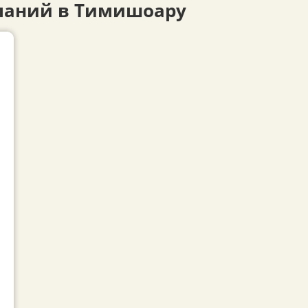
паний в Тимишоару