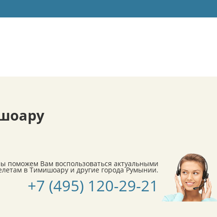
шоару
мы поможем Вам воспользоваться актуальными
летам в Тимишоару и другие города Румынии.
+7 (495) 120-29-21