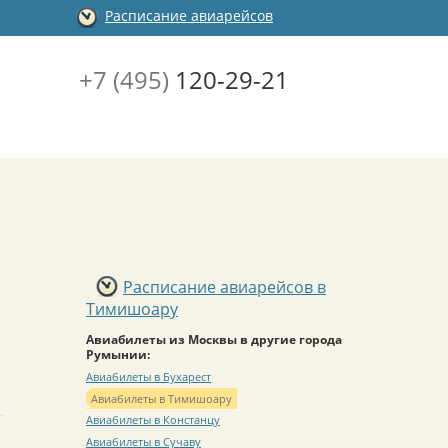
Расписание авиарейсов
+7 (495)
120-29-21
Расписание авиарейсов в
Тимишоару
Авиабилеты из Москвы в другие города
Румынии:
Авиабилеты в Бухарест
Авиабилеты в Тимишоару
Авиабилеты в Констанцу
Авиабилеты в Сучаву