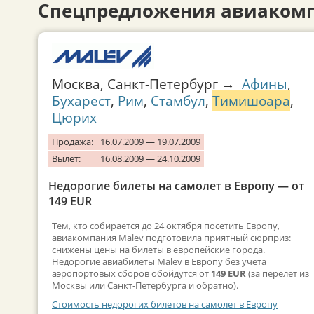
Спецпредложения авиаком
Москва, Санкт-Петербург →
Афины
,
Бухарест
,
Рим
,
Стамбул
,
Тимишоара
,
Цюрих
Продажа:
16.07.2009 — 19.07.2009
Вылет:
16.08.2009 — 24.10.2009
Недорогие билеты на самолет в Европу — от
149 EUR
Тем, кто собирается до 24 октября посетить Европу,
авиакомпания Malev подготовила приятный сюрприз:
снижены цены на билеты в европейские города.
Недорогие авиабилеты Malev в Европу без учета
аэропортовых сборов обойдутся от
149 EUR
(за перелет из
Москвы или Санкт-Петербурга и обратно).
Стоимость недорогих билетов на самолет в Европу