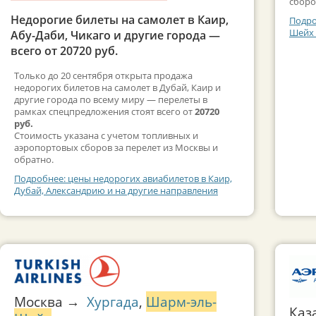
сборо
Недорогие билеты на самолет в Каир,
Подро
Шейх 
Абу-Даби, Чикаго и другие города —
всего от 20720 руб.
Только до 20 сентября открыта продажа
недорогих билетов на самолет в Дубай, Каир и
другие города по всему миру — перелеты в
рамках спецпредложения стоят всего от
20720
руб.
Стоимость указана с учетом топливных и
аэропортовых сборов за перелет из Москвы и
обратно.
Подробнее: цены недорогих авиабилетов в Каир,
Дубай, Александрию и на другие направления
Москва →
Хургада
,
Шарм-эль-
Каз