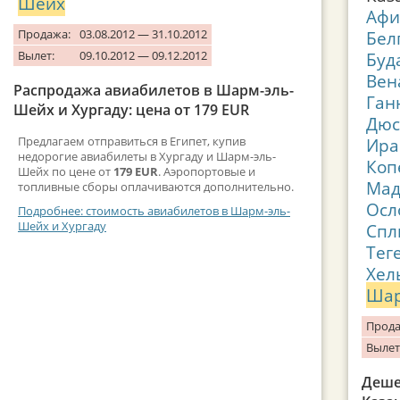
Шейх
Аф
Продажа:
03.08.2012 — 31.10.2012
Бел
Вылет:
09.10.2012 — 09.12.2012
Буд
Вен
Распродажа авиабилетов в Шарм-эль-
Ган
Шейх и Хургаду: цена от 179 EUR
Дюс
Предлагаем отправиться в Египет, купив
Ира
недорогие авиабилеты в Хургаду и Шарм-эль-
Коп
Шейх по цене от
179 EUR
. Аэропортовые и
Мад
топливные сборы оплачиваются дополнительно.
Осл
Подробнее: стоимость авиабилетов в Шарм-эль-
Шейх и Хургаду
Спл
Тег
Хел
Шар
Прода
Вылет
Деше