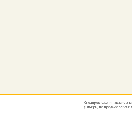
Спецпредложения авиакомпаний
(Сибирь) по продаже авиаби