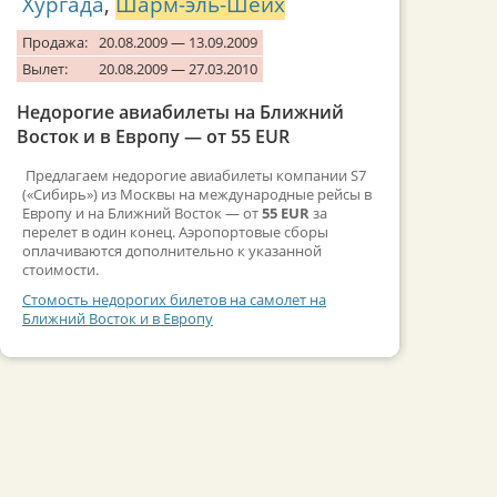
Хургада
,
Шарм-эль-Шейх
Продажа:
20.08.2009 — 13.09.2009
Вылет:
20.08.2009 — 27.03.2010
Недорогие авиабилеты на Ближний
Восток и в Европу — от 55 EUR
Предлагаем недорогие авиабилеты компании S7
(«Сибирь») из Москвы на международные рейсы в
Европу и на Ближний Восток — от
55 EUR
за
перелет в один конец. Аэропортовые сборы
оплачиваются дополнительно к указанной
стоимости.
Стомость недорогих билетов на самолет на
Ближний Восток и в Европу