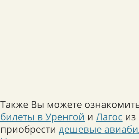
Также Вы можете ознакомить
билеты в Уренгой
и
Лагос
из 
приобрести
дешевые авиаби