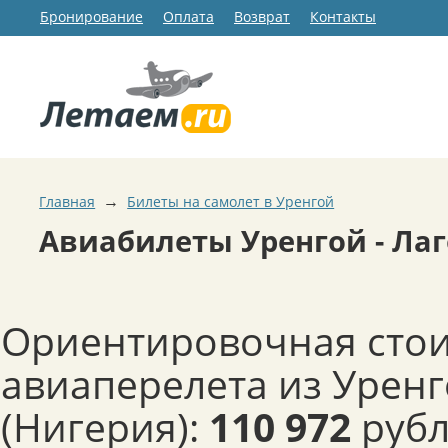
Бронирование
Оплата
Возврат
Контакты
→
Главная
Билеты на самолет в Уренгой
Авиабилеты Уренгой - Лаг
Ориентировочная сто
авиаперелета из Уренг
(Нигерия):
110 972
рубл