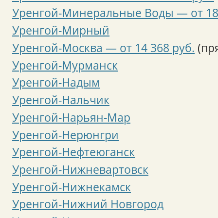
Уренгой-Минеральные Воды — от 18 
Уренгой-Мирный
Уренгой-Москва — от 14 368 руб.
(пр
Уренгой-Мурманск
Уренгой-Надым
Уренгой-Нальчик
Уренгой-Нарьян-Мар
Уренгой-Нерюнгри
Уренгой-Нефтеюганск
Уренгой-Нижневартовск
Уренгой-Нижнекамск
Уренгой-Нижний Новгород