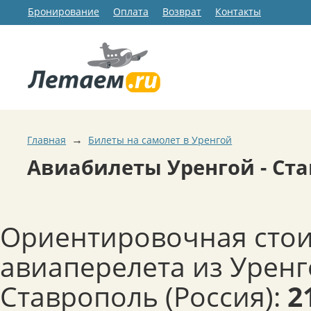
Бронирование
Оплата
Возврат
Контакты
→
Главная
Билеты на самолет в Уренгой
Авиабилеты Уренгой - Ст
Ориентировочная сто
авиаперелета из Уренг
Ставрополь (Россия):
2