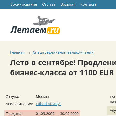
Бронирование
Оплата
Возврат
Контакты
→
Главная
Спецпредложения авиакомпаний
Лето в сентябре! Продлен
бизнес-класса от 1100 EUR
Откуда:
Москва
Пун
на
Авиакомпания:
Etihad Airways
Абу
Продажа:
01.09.2009 — 30.09.2009