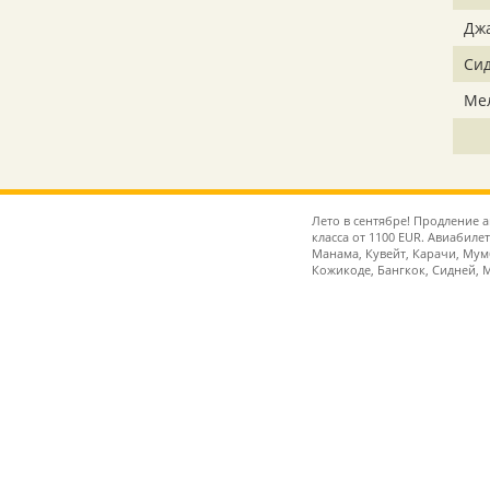
Дж
Си
Ме
Лето в сентябре! Продление 
класса от 1100 EUR. Авиабиле
Манама, Кувейт, Карачи, Мум
Кожикоде, Бангкок, Сидней, 