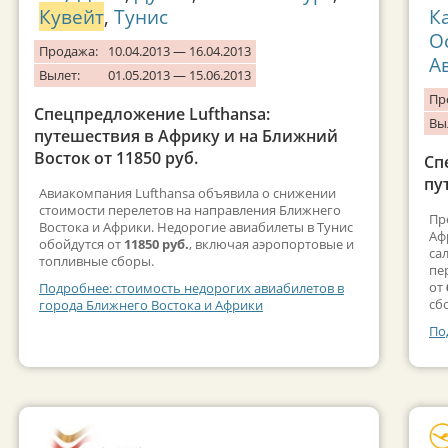
Кувейт
,
Тунис
К
О
Продажа:
10.04.2013 — 16.04.2013
А
Вылет:
01.05.2013 — 15.06.2013
Пр
Спецпредложение Lufthansa:
Вы
путешествия в Африку и на Ближний
Восток от 11850 руб.
Сп
пу
Авиакомпания Lufthansa объявила о снижении
стоимости перелетов на направления Ближнего
Пр
Востока и Африки. Недорогие авиабилеты в Тунис
Аф
обойдутся от
11850 руб.
, включая аэропортовые и
са
топливные сборы.
пе
от
Подробнее: стоимость недорогих авиабилетов в
сб
города Ближнего Востока и Африки
По