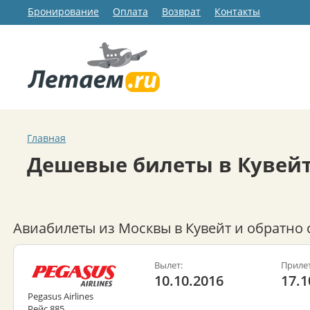
Бронирование
Оплата
Возврат
Контакты
Главная
Дешевые билеты в Кувей
Авиабилеты из Москвы в Кувейт и обратно 
Вылет:
Прилет
10.10.2016
17.1
Pegasus Airlines
Рейс 885