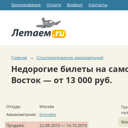
Бронирование
Оплата
Возврат
Контакты
→
Главная
Спецпредложения авиакомпаний
Недорогие билеты на сам
Восток — от 13 000 руб.
Откуда:
Москва
Пун
на
Авиакомпания:
Emirates
Ма
Продажа:
22.08.2010 — 14.10.2010