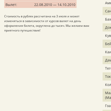
Ам
Вылет:
22.08.2010 — 14.10.2010
Са
Стоимость в рублях рассчитана на 3 июля и может
Ба
изменяться в зависимости от курсов валют на день
оформления билета, округлена до тысяч. Мы желаем вам
До
приятного путешествия!
Кув
Бе
Ка
Да
Тег
Ток
Ко
Ма
(М
Гоа