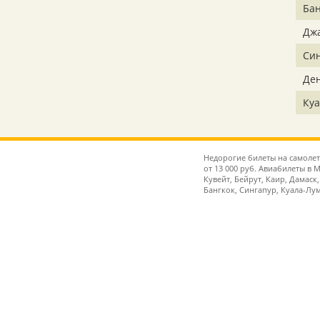
Бан
Дж
Си
Де
Ку
Недорогие билеты на самолет
от 13 000 руб. Авиабилеты в 
Кувейт, Бейрут, Каир, Дамаск
Бангкок, Сингапур, Куала-Лу