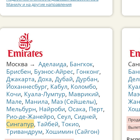
Манилу и на другие направления
Москва →
Аделаида
,
Бангкок
,
Сан
Брисбен
,
Буэнос-Айрес
,
Гонконг
,
Бан
Джакарта
,
Доха
,
Дубай
,
Дурбан
,
Дел
Йоханнесбург
,
Кабул
,
Коломбо
,
Куа
Кочи
,
Куала-Лумпур
,
Маврикий
,
Маэ
Мале
,
Манила
,
Маэ (Сейшелы)
,
Жан
Мельбурн
,
Найроби
,
Осака
,
Перт
,
Хош
Рио-де-Жанейро
,
Сеул
,
Сидней
,
Прода
Сингапур
,
Тайбей
,
Токио
,
Вылет
Тривандрум
,
Хошимин (Сайгон)
Расп