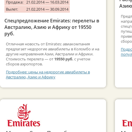
Продажа:
21.02.2014 — 16.03.2014
Азию 
Вылет:
21.02.2014 — 30.09.2014
Предл
Спецпредложение Emirates: перелеты в
напра
спецп
Австралию, Азию и Африку от 19550
путеш
руб.
приве
сборо
Отличная новость от Emirates: авиакомпания
предлагает недорогие авиабилеты в Коломбо и на
Подро
другие направления Азии, Австралии и Африки.
попул
Стоимость перелета — от
19550 руб.
с учетом
сборов аэропортов.
Подробнее: цены на недорогие авиабилеты в
Австралию, Азию и Африку