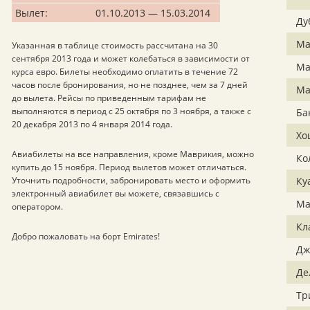
Вылет:
01.10.2013 — 15.03.2014
Ду
Ма
Указанная в таблице стоимость рассчитана на 30
сентября 2013 года и может колебаться в зависимости от
Ма
курса евро. Билеты необходимо оплатить в течение 72
часов после бронирования, но не позднее, чем за 7 дней
Ма
до вылета. Рейсы по приведенным тарифам не
выполняются в период с 25 октября по 3 ноября, а также с
Ба
20 декабря 2013 по 4 января 2014 года.
Хо
Авиабилеты на все направления, кроме Маврикия, можно
Ко
купить до 15 ноября. Период вылетов может отличаться.
Уточнить подробности, забронировать место и оформить
Ку
электронный авиабилет вы можете, связавшись с
Ма
оператором.
Кл
Добро пожаловать на борт Emirates!
Дж
Де
Тр