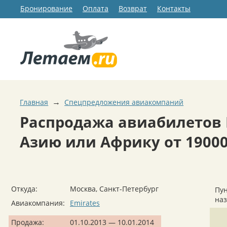
Бронирование
Оплата
Возврат
Контакты
→
Главная
Спецпредложения авиакомпаний
Распродажа авиабилетов E
Азию или Африку от 19000
Откуда:
Москва, Санкт-Петербург
Пун
на
Авиакомпания:
Emirates
Продажа:
01.10.2013 — 10.01.2014