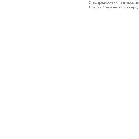
Спецпредложения авиакомпаний
Airways, China Airlines по пр