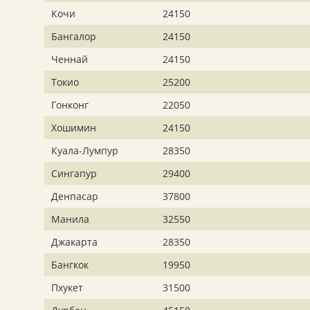
Кочи
24150
Бангалор
24150
Ченнай
24150
Токио
25200
Гонконг
22050
Хошимин
24150
Куала-Лумпур
28350
Сингапур
29400
Денпасар
37800
Манила
32550
Джакарта
28350
Бангкок
19950
Пхукет
31500