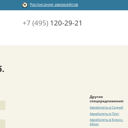
Расписание авиарейсов
+7 (495)
120-29-21
.
Другие
спецпредложения:
Авиабилеты в Сидней
Авиабилеты в Перт
Авиабилеты в Буэнос-
Айрес