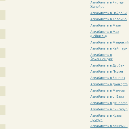
Авиабилеты в Рио-де-
Жанейро
Авиабилеты в Найроби
Авиабилеты в Коломбо
Авиабилеты в Мале
Авиабилеты в Маэ
(Сейшелы)
Авиабилеты в Маврикий
Авиабилеты в Кейптаун
Авиабилеты в
Йоханнесбург
Авиабилеты в Дурбан
Авиабилеты в Пхукет
Авиабилеты в Бангкок
Авиабилеты в Джакарта
Авиабилеты в Манила
Авиабилеты в о. Бали
Авиабилеты в Денпасар
Авиабилеты в Сингапур
Авиабилеты в Куала-
Лумпур
Авиабилеты в Хошимин