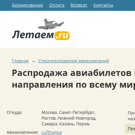
Бронирование
Оплата
Возврат
Контакты
→
Главная
Спецпредложения авиакомпаний
Распродажа авиабилетов в
направления по всему мир
Откуда:
Москва, Санкт-Петербург,
Пун
Ростов, Нижний Новгород,
на
Самара, Казань, Пермь
Пе
Авиакомпания:
Lufthansa