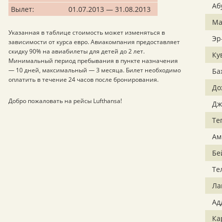
Аб
Вылет:
01.07.2013 — 31.08.2013
Ма
Указанная в таблице стоимость может изменяться в
Эр
зависимости от курса евро. Авиакомпания предоставляет
скидку 90% на авиабилеты для детей до 2 лет.
Ку
Минимальный период пребывания в пункте назначения
— 10 дней, максимальный — 3 месяца. Билет необходимо
Ба
оплатить в течение 24 часов после бронирования.
До
Добро пожаловать на рейсы Lufthansa!
Дж
Те
Ам
Бе
Те
Ла
Ад
Ка