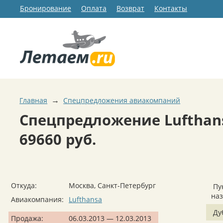
Бронирование
Оплата
Возврат
Контакты
→
Главная
Спецпредложения авиакомпаний
Спецпредложение Lufthans
69660 руб.
Откуда:
Москва, Санкт-Петербург
Пу
на
Авиакомпания:
Lufthansa
Ду
Продажа:
06.03.2013 — 12.03.2013