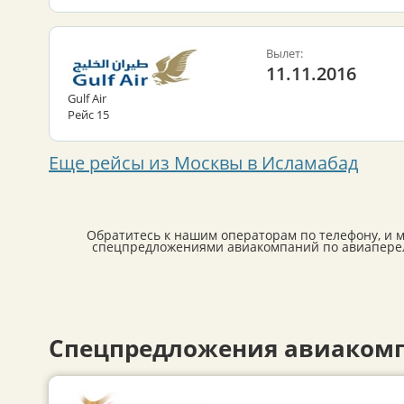
Вылет:
11.11.2016
Gulf Air
Рейс 15
Еще рейсы из Москвы в Исламабад
Обратитесь к нашим операторам по телефону, и 
спецпредложениями авиакомпаний по авиапереле
Спецпредложения авиакомп