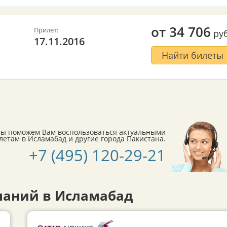
от
34 706
Прилет:
руб
17.11.2016
Найти билеты
мы поможем Вам воспользоваться актуальными
там в Исламабад и другие города Пакистана.
+7 (495) 120-29-21
аний в Исламабад