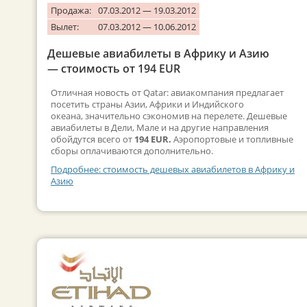
Продажа:
07.03.2012 — 19.03.2012
Вылет:
07.03.2012 — 10.06.2012
Дешевые авиабилеты в Африку и Азию
— стоимость от 194 EUR
Отличная новость от Qatar: авиакомпания предлагает
посетить страны Азии, Африки и Индийского
океана, значительно сэкономив на перелете. Дешевые
авиабилеты в Дели, Мале и на другие направления
обойдутся всего от
194 EUR.
Аэропортовые и топливные
сборы оплачиваются дополнительно.
Подробнее: стоимость дешевых авиабилетов в Африку и
Азию