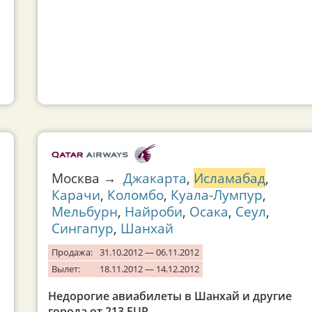
Москва →
Джакарта
,
Исламабад
,
Карачи
,
Коломбо
,
Куала-Лумпур
,
Мельбурн
,
Найроби
,
Осака
,
Сеул
,
Сингапур
,
Шанхай
Продажа:
31.10.2012 — 06.11.2012
Вылет:
18.11.2012 — 14.12.2012
Недорогие авиабилеты в Шанхай и другие
города от 213 EUR