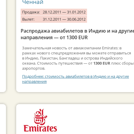
Ченнай
Продажа:
28.12.2011 — 31.01.2012
Вылет:
31.12.2011 — 30.06.2012
Распродажа авиабилетов в Индию и на други
направления — от 1300 EUR
Замечательная новость от авиакомпании Emirates: в
рамках нового спецпредложения вы можете отправиться
в Индию, Пакистан, Бангладеш и острова Индийского
океана. Стоимость путешествия — от
1300 EUR
плюс сборы
аэропортов.
Подробнее: стоимость авиабилетов в Индию и на другие
направления