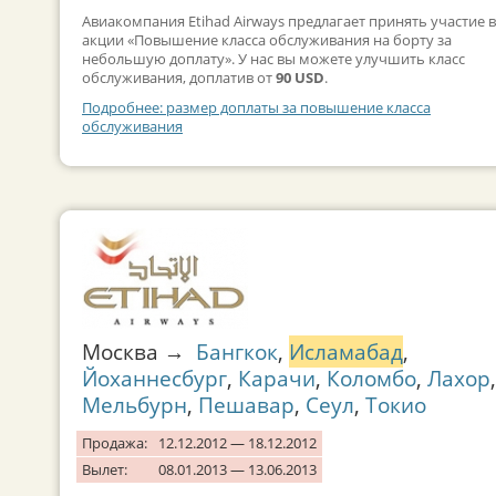
Авиакомпания Etihad Airways предлагает принять участие в
акции «Повышение класса обслуживания на борту за
небольшую доплату». У нас вы можете улучшить класс
обслуживания, доплатив от
90 USD
.
Подробнее: размер доплаты за повышение класса
обслуживания
Москва →
Бангкок
,
Исламабад
,
Йоханнесбург
,
Карачи
,
Коломбо
,
Лахор
,
Мельбурн
,
Пешавар
,
Сеул
,
Токио
Продажа:
12.12.2012 — 18.12.2012
Вылет:
08.01.2013 — 13.06.2013