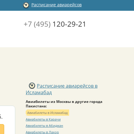
Расписание авиарейсов
+7 (495)
120-29-21
Расписание авиарейсов в
Исламабад
Авиабилеты из Москвы в другие города
Пакистана:
Авиабилеты в Исламабад
.
Авиабилеты в Карачи
Авиабилеты в Абиджан
Авиабилеты в Лахор