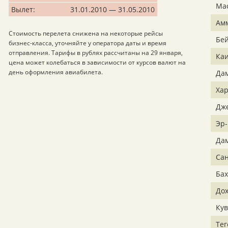
Ма
Вылет:
31.01.2010 — 31.05.2010
Ам
Стоимость перелета снижена на некоторые рейсы
Бе
бизнес-класса, уточняйте у оператора даты и время
отправления. Тарифы в рублях рассчитаны на 29 января,
Ка
цена может колебаться в зависимости от курсов валют на
день оформления авиабилета.
Да
Ха
Дж
Эр-
Да
Са
Ба
До
Кув
Тег