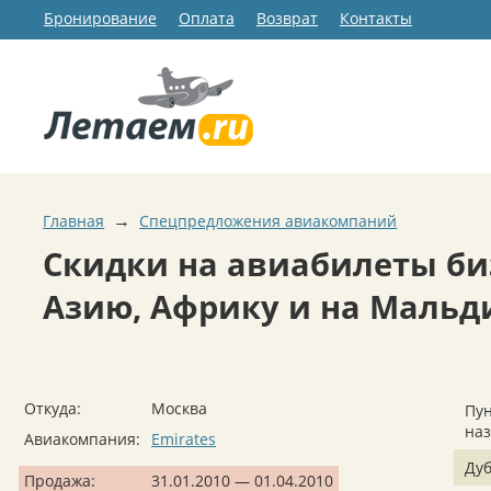
Бронирование
Оплата
Возврат
Контакты
→
Главная
Спецпредложения авиакомпаний
Скидки на авиабилеты биз
Азию, Африку и на Мальди
Откуда:
Москва
Пун
на
Авиакомпания:
Emirates
Ду
Продажа:
31.01.2010 — 01.04.2010