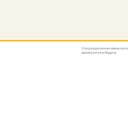
Спецпредложения авиакомпан
авиабилетов в Медину