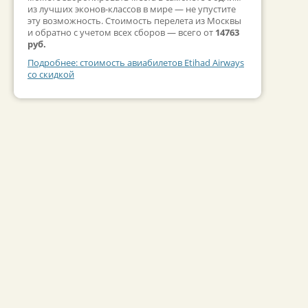
из лучших эконов-классов в мире — не упустите
эту возможность. Стоимость перелета из Москвы
и обратно с учетом всех сборов — всего от
14763
руб.
Подробнее: стоимость авиабилетов Etihad Airways
со скидкой