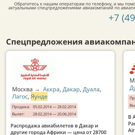
Обратитесь к нашим операторам по телефону, и мы пом
актуальными спецпредложениями авиакомпаний по авиапер
+7 (4
Спецпредложения авиакомпан
М
Д
Москва →
Аккра
,
Дакар
,
Дуала
,
Лагос
,
Яунде
Пр
Вы
Продажа:
05.02.2014 — 28.02.2014
Вылет:
28.02.2014 — 20.06.2014
В 
Ра
Распродажа авиабилетов в Дакар и
Air
другие города Африки — цена от 28700