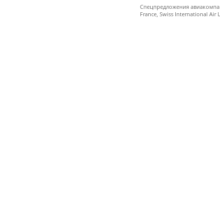
Спецпредложения авиакомпаний 
France, Swiss International Ai