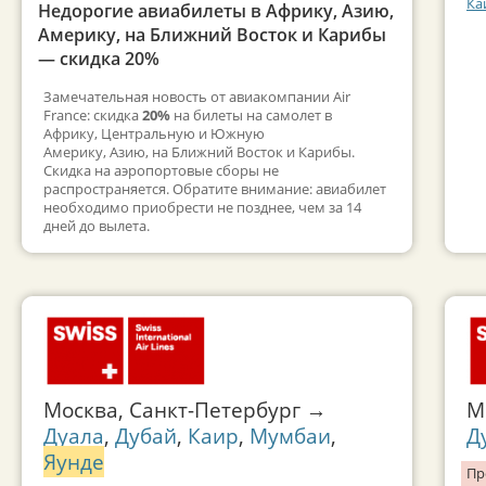
Ка
Недорогие авиабилеты в Африку, Азию,
Америку, на Ближний Восток и Карибы
— скидка 20%
Замечательная новость от авиакомпании Air
France: скидка
20%
на билеты на самолет в
Африку, Центральную и Южную
Америку, Азию, на Ближний Восток и Карибы.
Скидка на аэропортовые сборы не
распространяется. Обратите внимание: авиабилет
необходимо приобрести не позднее, чем за 14
дней до вылета.
Москва, Санкт-Петербург →
М
Дуала
,
Дубай
,
Каир
,
Мумбаи
,
Д
Яунде
Пр