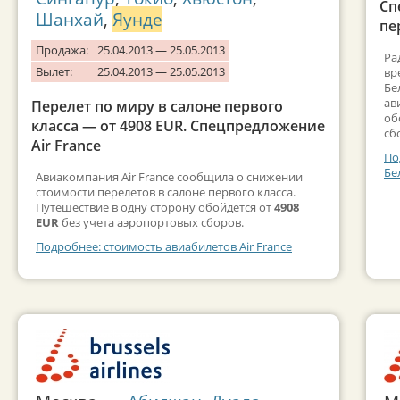
Сп
Шанхай
,
Яунде
пе
Продажа:
25.04.2013 — 25.05.2013
Ра
Вылет:
25.04.2013 — 25.05.2013
вр
Бе
ав
Перелет по миру в салоне первого
об
класса — от 4908 EUR. Спецпредложение
сб
Air France
По
Бе
Авиакомпания Air France сообщила о снижении
стоимости перелетов в салоне первого класса.
Путешествие в одну сторону обойдется от
4908
EUR
без учета аэропортовых сборов.
Подробнее: стоимость авиабилетов Air France