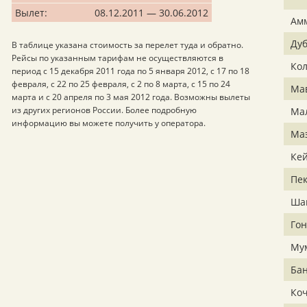
Вылет:
08.12.2011 — 30.06.2012
Ам
Ду
В таблице указана стоимость за перелет туда и обратно.
Рейсы по указанным тарифам не осуществляются в
Ко
период с 15 декабря 2011 года по 5 января 2012, с 17 по 18
февраля, с 22 по 25 февраля, с 2 по 8 марта, с 15 по 24
Ма
марта и с 20 апреля по 3 мая 2012 года. Возможны вылеты
из других регионов России. Более подробную
Ма
информацию вы можете получить у оператора.
Ма
Ке
Пе
Ша
Гон
Му
Бан
Ко