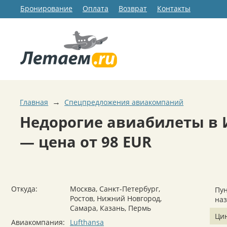
Бронирование
Оплата
Возврат
Контакты
→
Главная
Спецпредложения авиакомпаний
Недорогие авиабилеты в 
— цена от 98 EUR
Откуда:
Москва, Санкт-Петербург,
Пун
Ростов, Нижний Новгород,
на
Самара, Казань, Пермь
Ци
Авиакомпания:
Lufthansa