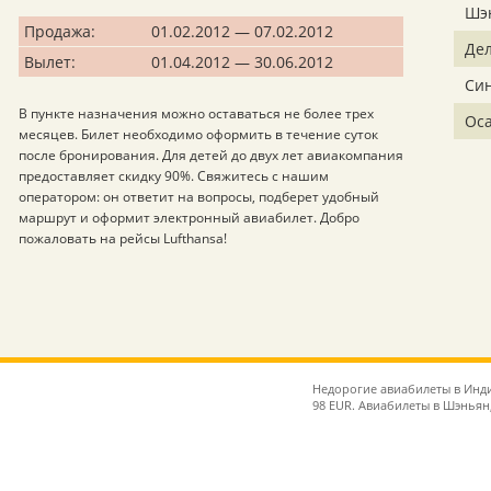
Шэ
Продажа:
01.02.2012 — 07.02.2012
Де
Вылет:
01.04.2012 — 30.06.2012
Си
В пункте назначения можно оставаться не более трех
Ос
месяцев. Билет необходимо оформить в течение суток
после бронирования. Для детей до двух лет авиакомпания
предоставляет скидку 90%. Свяжитесь с нашим
оператором: он ответит на вопросы, подберет удобный
маршрут и оформит электронный авиабилет. Добро
пожаловать на рейсы Lufthansa!
Недорогие авиабилеты в Инди
98 EUR. Авиабилеты в Шэньян,