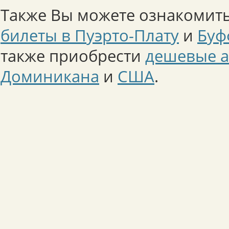
Также Вы можете ознакомить
билеты в Пуэрто-Плату
и
Буф
также приобрести
дешевые а
Доминикана
и
США
.