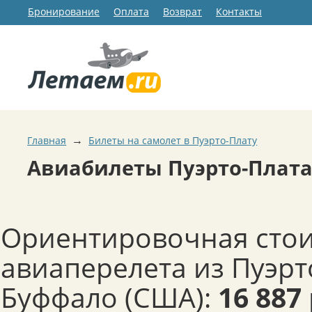
Бронирование
Оплата
Возврат
Контакты
→
Главная
Билеты на самолет в Пуэрто-Плату
Авиабилеты Пуэрто-Плата
Ориентировочная сто
авиаперелета из Пуэрт
Буффало (США):
16 887