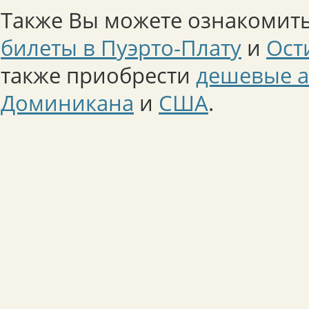
Также Вы можете ознакомить
билеты в Пуэрто-Плату
и
Ост
также приобрести
дешевые а
Доминикана
и
США
.