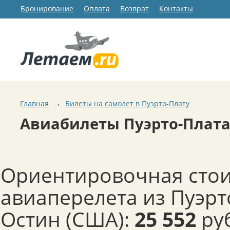
Бронирование
Оплата
Возврат
Контакты
→
Главная
Билеты на самолет в Пуэрто-Плату
Авиабилеты Пуэрто-Плата
Ориентировочная сто
авиаперелета из Пуэрт
Остин (США):
25 552
ру