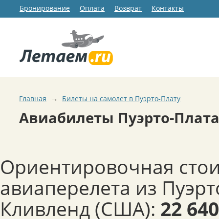
Бронирование
Оплата
Возврат
Контакты
→
Главная
Билеты на самолет в Пуэрто-Плату
Авиабилеты Пуэрто-Плата
Ориентировочная сто
авиаперелета из Пуэрт
Кливленд (США):
22 640