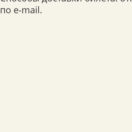
по e-mail.