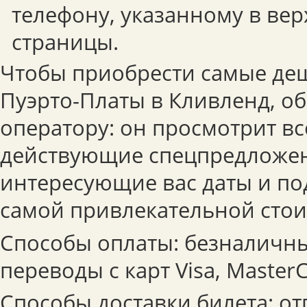
телефону, указанному в вер
страницы.
Чтобы приобрести самые де
Пуэрто-Платы в Кливленд, об
оператору: он просмотрит вс
действующие спецпредложе
интересующие вас даты и по
самой привлекательной стои
Способы оплаты: безналичны
переводы с карт Visa, MasterC
Способы доставки билета: от