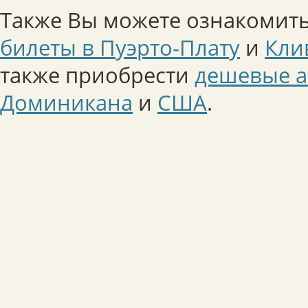
Также Вы можете ознакомить
билеты в Пуэрто-Плату
и
Кли
также приобрести
дешевые а
Доминикана
и
США
.