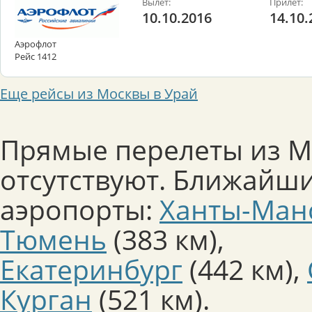
Вылет:
Прилет:
10.10.2016
14.10.
Аэрофлот
Рейс 1412
Еще рейсы из Москвы в Урай
Прямые перелеты из М
отсутствуют. Ближайш
аэропорты:
Ханты-Ман
Тюмень
(383 км)
,
Екатеринбург
(442 км)
,
Курган
(521 км)
.