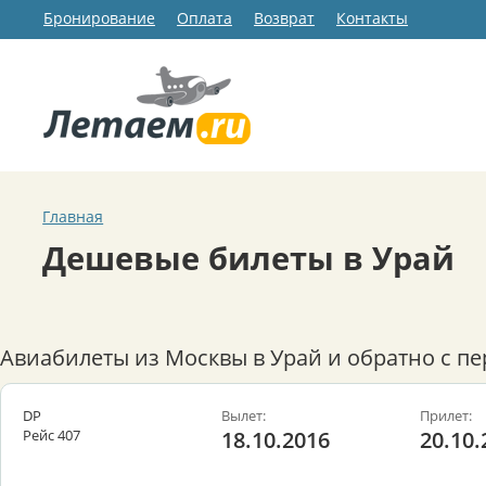
Бронирование
Оплата
Возврат
Контакты
Главная
Дешевые билеты в Урай
Авиабилеты из Москвы в Урай и обратно с п
DP
Вылет:
Прилет:
Рейс 407
18.10.2016
20.10.