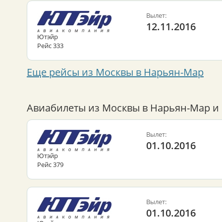
Вылет:
12.11.2016
Ютэйр
Рейс 333
Еще рейсы из Москвы в Нарьян-Мар
Авиабилеты из Москвы в Нарьян-Мар и 
Вылет:
01.10.2016
Ютэйр
Рейс 379
Вылет:
01.10.2016