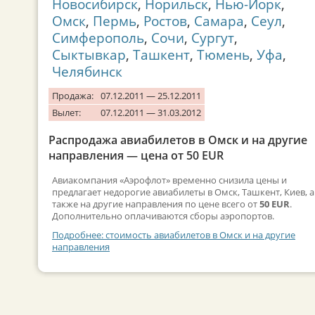
Новосибирск
,
Норильск
,
Нью-Йорк
,
Омск
,
Пермь
,
Ростов
,
Самара
,
Сеул
,
Симферополь
,
Сочи
,
Сургут
,
Сыктывкар
,
Ташкент
,
Тюмень
,
Уфа
,
Челябинск
Продажа:
07.12.2011 — 25.12.2011
Вылет:
07.12.2011 — 31.03.2012
Распродажа авиабилетов в Омск и на другие
направления — цена от 50 EUR
Авиакомпания «Аэрофлот» временно снизила цены и
предлагает недорогие авиабилеты в Омск, Ташкент, Киев, а
также на другие направления по цене всего от
50 EUR
.
Дополнительно оплачиваются сборы аэропортов.
Подробнее: стоимость авиабилетов в Омск и на другие
направления