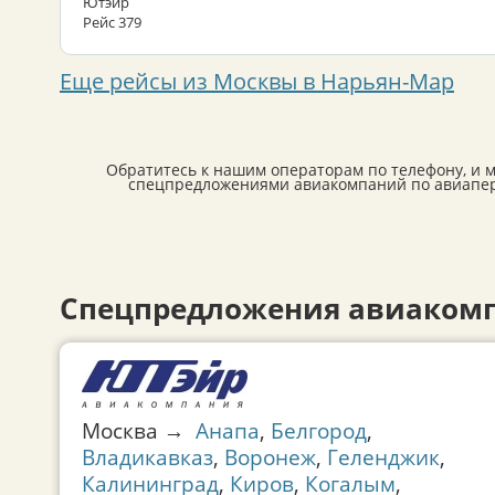
Ютэйр
Рейс 379
Еще рейсы из Москвы в Нарьян-Мар
Обратитесь к нашим операторам по телефону, и 
спецпредложениями авиакомпаний по авиапере
Спецпредложения авиакомп
Москва →
Анапа
,
Белгород
,
Владикавказ
,
Воронеж
,
Геленджик
,
Калининград
,
Киров
,
Когалым
,