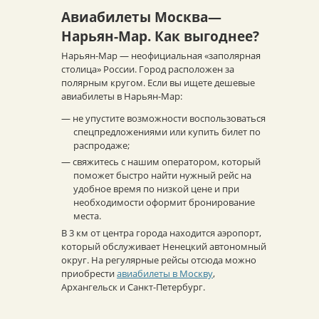
Авиабилеты Москва—
Нарьян-Мар. Как выгоднее?
Нарьян-Мар — неофициальная «заполярная
столица» России. Город расположен за
полярным кругом. Если вы ищете дешевые
авиабилеты в Нарьян-Мар:
— не упустите возможности воспользоваться
спецпредложениями или купить билет по
распродаже;
— свяжитесь с нашим оператором, который
поможет быстро найти нужный рейс на
удобное время по низкой цене и при
необходимости оформит бронирование
места.
В 3 км от центра города находится аэропорт,
который обслуживает Ненецкий автономный
округ. На регулярные рейсы отсюда можно
приобрести
авиабилеты в Москву
,
Архангельск и Санкт-Петербург.