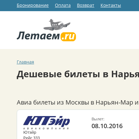
Бронирование
Оплата
Возврат
Контакты
Главная
Дешевые билеты в Нарь
Авиа билеты из Москвы в Нарьян-Мар и
Вылет:
08.10.2016
Ютэйр
Рейс 333