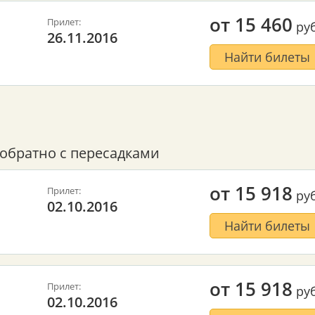
от
15 460
Прилет:
руб
26.11.2016
Найти билеты
обратно с пересадками
от
15 918
Прилет:
руб
02.10.2016
Найти билеты
от
15 918
Прилет:
руб
02.10.2016