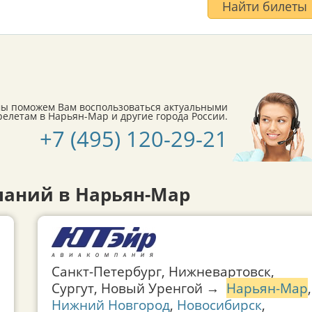
Найти билеты
мы поможем Вам воспользоваться актуальными
летам в Нарьян-Мар и другие города России.
+7 (495) 120-29-21
аний в Нарьян-Мар
Санкт-Петербург, Нижневартовск,
Сургут, Новый Уренгой →
Нарьян-Мар
,
Нижний Новгород
,
Новосибирск
,