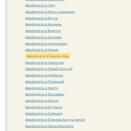
Авиабилеты в Читу
Авиабилеты в Южно-Сахалинск
Авиабилеты в Якутск
Авиабилеты в Анадырь
Авиабилеты в Воркута
Авиабилеты в Когалым
Авиабилеты в Нижнекамск
Авиабилеты в Надым
Авиабилеты в Нарьян-Мар
Авиабилеты в Нерюнгри
Авиабилеты в Новый Уренгой
Авиабилеты в Ноябрьск
Авиабилеты в Полярный
Авиабилеты в Элисту
Авиабилеты в Ярославль
Авиабилеты в Курган
Авиабилеты в Бугульму
Авиабилеты в Салехард
Авиабилеты в Комсомольск-на-Амуре
Авиабилеты в Ханты-Мансийск