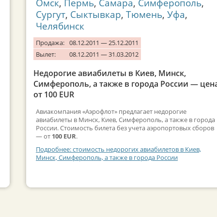
Омск
,
Пермь
,
Самара
,
Симферополь
,
Сургут
,
Сыктывкар
,
Тюмень
,
Уфа
,
Челябинск
Продажа:
08.12.2011 — 25.12.2011
Вылет:
08.12.2011 — 31.03.2012
Недорогие авиабилеты в Киев, Минск,
Симферополь, а также в города России — цен
от 100 EUR
Авиакомпания «Аэрофлот» предлагает недорогие
авиабилеты в Минск, Киев, Симферополь, а также в города
России. Стоимость билета без учета аэропортовых сборов
— от
100 EUR
.
Подробнее: стоимость недорогих авиабилетов в Киев,
Минск, Симферополь, а также в города России