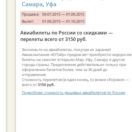
Самара
,
Уфа
Продажа:
09.07.2015 — 01.09.2015
Вылет:
01.09.2015 — 01.10.2015
Авиабилеты по России со скидками —
перелеты всего от 3150 руб.
Экономьте на авиабилетах, покупая их заранее!
Авиакомпания «ЮТэйр» предлагает приобрести недорогие
билеты на самолет в Нарьян-Мар, Уфу, Самару и другие
города страны. Предложение действительно только при
оформлении билетов более, чем за 30 дней до
отправления.
Стоимость перелетов (в один конец, со всеми сборами) —
всего от
3150 руб.
Подробнее: стоимость дешевых авиабилетов по России