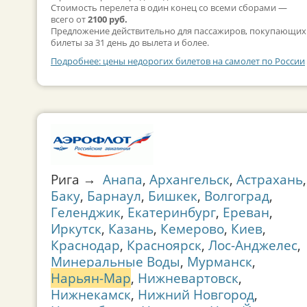
Стоимость перелета в один конец со всеми сборами —
всего от
2100 руб.
Предложение действительно для пассажиров, покупающих
билеты за 31 день до вылета и более.
Подробнее: цены недорогих билетов на самолет по России
Рига →
Анапа
,
Архангельск
,
Астрахань
,
Баку
,
Барнаул
,
Бишкек
,
Волгоград
,
Геленджик
,
Екатеринбург
,
Ереван
,
Иркутск
,
Казань
,
Кемерово
,
Киев
,
Краснодар
,
Красноярск
,
Лос-Анджелес
,
Минеральные Воды
,
Мурманск
,
Нарьян-Мар
,
Нижневартовск
,
Нижнекамск
,
Нижний Новгород
,