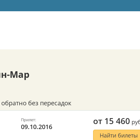
ян-Мар
 обратно без пересадок
от
15 460
Прилет:
руб
09.10.2016
Найти билеты