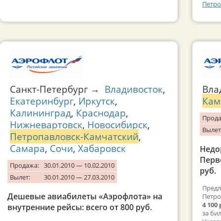
Петро
Санкт-Петербург →
Владивосток
,
Вла
Екатеринбург
,
Иркутск
,
Кам
Калининград
,
Краснодар
,
Прода
Нижневартовск
,
Новосибирск
,
Вылет
Петропавловск-Камчатский
,
Самара
,
Сочи
,
Хабаровск
Недо
Перв
Продажа:
30.01.2010 — 10.02.2010
руб.
Вылет:
30.01.2010 — 27.03.2010
Предл
Дешевые авиабилеты «Аэрофлота» на
Петро
4 100 
внутренние рейсы: всего от 800 руб.
за би