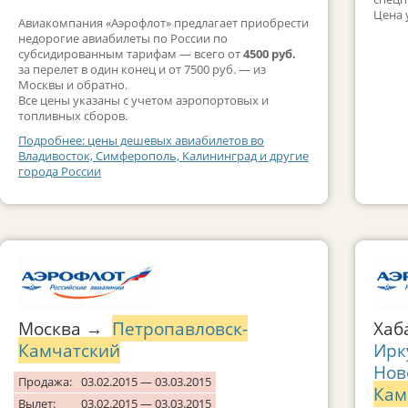
Цена 
Авиакомпания «Аэрофлот» предлагает приобрести
недорогие авиабилеты по России по
субсидированным тарифам — всего от
4500 руб.
за перелет в один конец и от 7500 руб. — из
Москвы и обратно.
Все цены указаны с учетом аэропортовых и
топливных сборов.
Подробнее: цены дешевых авиабилетов во
Владивосток, Симферополь, Калининград и другие
города России
Москва →
Петропавловск-
Хаб
Камчатский
Ирк
Нов
Продажа:
03.02.2015 — 03.03.2015
Кам
Вылет:
03.02.2015 — 03.03.2015