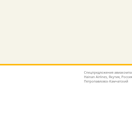
Спецпредложения авиакомпаний
Hainan Airlines, Якутия, Росс
Петропавловск-Камчатский