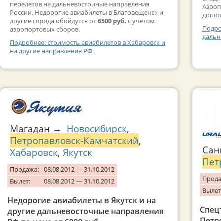
перелетов на дальневосточные направления
Аэроп
России. Недорогие авиабилеты в Благовещенск и
допол
другие города обойдутся от
6500 руб.
с учетом
Подро
аэропортовых сборов.
дальн
Подробнее: стоимость авиабилетов в Хабаровск и
на другие направления РФ
Магадан →
Новосибирск
,
Петропавловск-Камчатский
,
Сан
Хабаровск
,
Якутск
Пет
Продажа:
08.08.2012 — 31.10.2012
Прода
Вылет:
08.08.2012 — 31.10.2012
Вылет
Недорогие авиабилеты в Якутск и на
Спец
другие дальневосточные направления
Петр