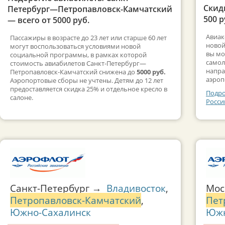
Скид
Петербург—Петропавловск-Камчатский
500 р
— всего от 5000 руб.
Авиак
Пассажиры в возрасте до 23 лет или старше 60 лет
новой
могут воспользоваться условиями новой
вы мо
социальной программы, в рамках которой
самол
стоимость авиабилетов Санкт-Петербург—
напра
Петропавловск-Камчатский снижена до
5000 руб.
аэроп
Аэропортовые сборы не учтены. Детям до 12 лет
предоставляется скидка 25% и отдельное кресло в
Подро
салоне.
Росси
Санкт-Петербург →
Владивосток
,
Мо
Петропавловск-Камчатский
,
Пет
Южно-Сахалинск
Южн