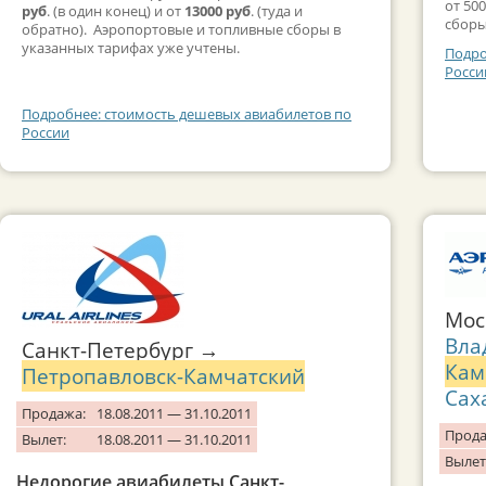
от 50
руб
. (в один конец) и от
13000 руб
. (туда и
сборы
обратно). Аэропортовые и топливные сборы в
указанных тарифах уже учтены.
Подро
Росси
Подробнее: стоимость дешевых авиабилетов по
России
Мос
Вла
Санкт-Петербург →
Кам
Петропавловск-Камчатский
Сах
Продажа:
18.08.2011 — 31.10.2011
Прода
Вылет:
18.08.2011 — 31.10.2011
Вылет
Недорогие авиабилеты Санкт-