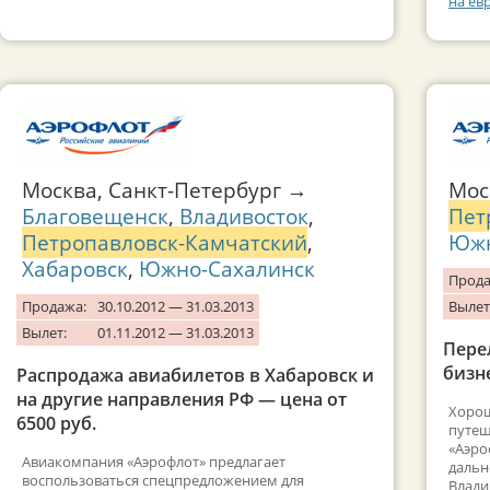
на ев
Москва, Санкт-Петербург →
Мо
Благовещенск
,
Владивосток
,
Пет
Петропавловск-Камчатский
,
Южн
Хабаровск
,
Южно-Сахалинск
Прода
Продажа:
30.10.2012 — 31.03.2013
Вылет
Вылет:
01.11.2012 — 31.03.2013
Пере
бизне
Распродажа авиабилетов в Хабаровск и
на другие направления РФ — цена от
Хорош
6500 руб.
путеш
«Аэро
Авиакомпания «Аэрофлот» предлагает
дальн
воспользоваться спецпредложением для
Влади