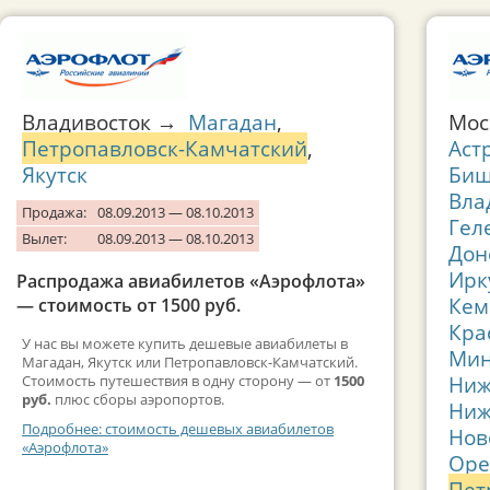
Владивосток →
Магадан
,
Мо
Петропавловск-Камчатский
,
Аст
Якутск
Биш
Вла
Продажа:
08.09.2013 — 08.10.2013
Гел
Вылет:
08.09.2013 — 08.10.2013
Дон
Ирк
Распродажа авиабилетов «Аэрофлота»
Кем
— стоимость от 1500 руб.
Кра
У нас вы можете купить дешевые авиабилеты в
Мин
Магадан, Якутск или Петропавловск-Камчатский.
Ниж
Стоимость путешествия в одну сторону — от
1500
руб.
плюс сборы аэропортов.
Ниж
Подробнее: стоимость дешевых авиабилетов
Нов
«Аэрофлота»
Оре
Пет