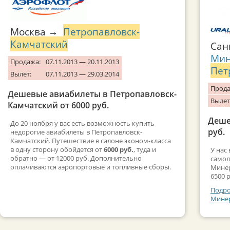
Москва →
Петропавловск-
Камчатский
Сан
Мин
Продажа:
07.11.2013 — 20.11.2013
Пет
Вылет:
07.11.2013 — 29.03.2014
Прода
Дешевые авиабилеты в Петропавловск-
Вылет
Камчатский от 6000 руб.
Деше
До 20 ноября у вас есть возможность купить
руб.
недорогие авиабилеты в Петропавловск-
Камчатский. Путешествие в салоне эконом-класса
в одну сторону обойдется от
6000 руб.
, туда и
У нас
обратно — от 12000 руб. Дополнительно
самол
оплачиваются аэропортовые и топливные сборы.
Минер
6500 р
Подро
Минер